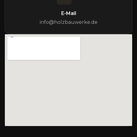
E-Mail
info@holzbauwerke.de