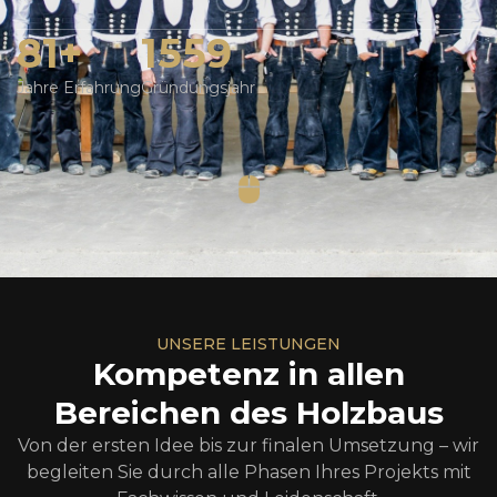
100
+
1924
Jahre Erfahrung
Gründungsjahr
UNSERE LEISTUNGEN
Kompetenz in allen
Bereichen des Holzbaus
Von der ersten Idee bis zur finalen Umsetzung – wir
begleiten Sie durch alle Phasen Ihres Projekts mit