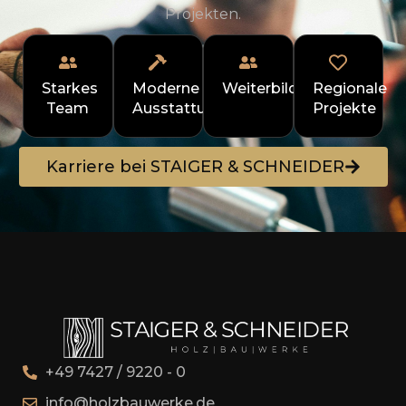
Projekten.
Starkes
Moderne
Weiterbildung
Regionale
Team
Ausstattung
Projekte
Karriere bei STAIGER & SCHNEIDER
+49 7427 / 9220 - 0
info@holzbauwerke.de