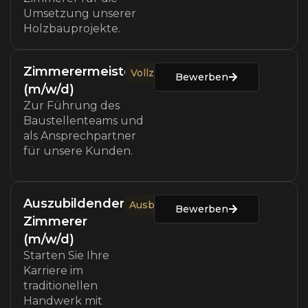
Umsetzung unserer
Holzbauprojekte.
Zimmerermeister
Vollzeit
Bewerben
(m/w/d)
Zur Führung des
Baustellenteams und
als Ansprechpartner
für unsere Kunden.
Auszubildender
Ausbildung
Bewerben
Zimmerer
(m/w/d)
Starten Sie Ihre
Karriere im
traditionellen
Handwerk mit